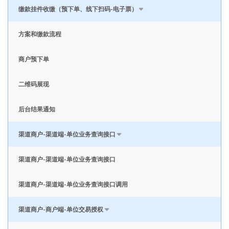
缴款挂件收缴（预下单、线下扫码-电子票）
方案和缴款流程
商户预下单
二维码展现
后台结果通知
渠道商户-渠道端-单位业务查询接口
渠道商户-渠道端-单位业务查询接口
渠道商户-渠道端-单位业务查询接口调用
渠道商户-商户端-单位交易授权