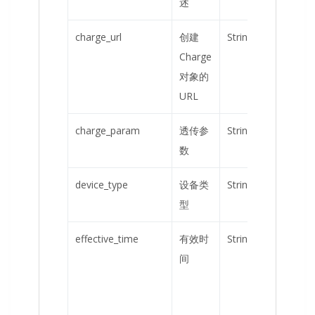
述
charge_url
创建
String
是
Charge
对象的
URL
charge_param
透传参
String
否
数
device_type
设备类
String
是
型
effective_time
有效时
String
否
间