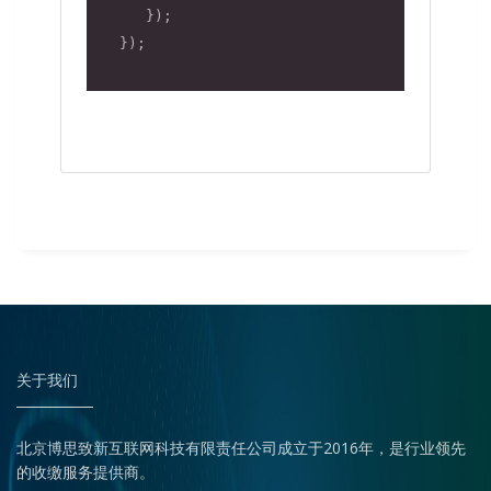
      });

   });

关于我们
北京博思致新互联网科技有限责任公司成立于2016年，是行业领先
的收缴服务提供商。