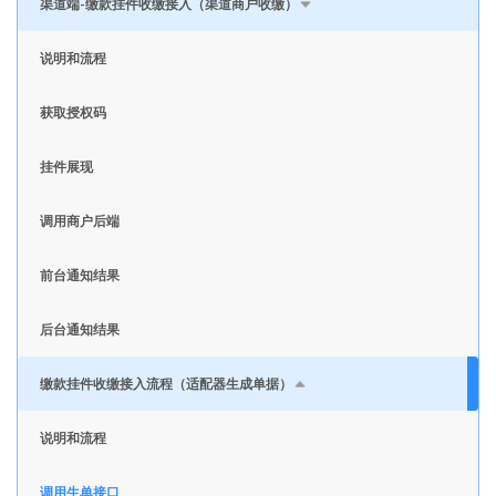
渠道端-缴款挂件收缴接入（渠道商户收缴）
说明和流程
获取授权码
挂件展现
调用商户后端
前台通知结果
后台通知结果
缴款挂件收缴接入流程（适配器生成单据）
说明和流程
调用生单接口