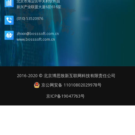
北京市海淀区中关村软件园
新兴产业联盟大厦6层616室
(010) 53520976
zhixin@bosssoft.com.cn
www.bosssoft.com.cn
2016-2020 © 北京博思致新互联网科技有限责任公司
京公网安备 11010802029978号
京ICP备19047763号