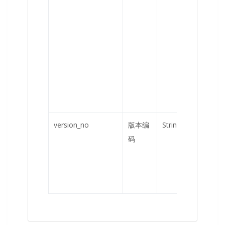
version_no
版本编
String
是
码