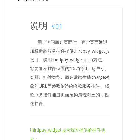
说明
#01
用户访问商户页面时，商户页面通过
加载缴款服务挂件提供thirdpay_widget.js
接口，调用thirdpay_widget.init()方法。
将要显示挂件位置的“Div”的id、商户号、
金额、挂件类型、商户后端生成charge对
象的URL等参数传递给缴款服务挂件， 缴
款服务挂件通过页面渲染展现对应的可视
化挂件。
thirdpay_widget.js为我方提供的挂件地
址：