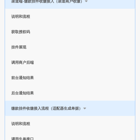
渠道端-缴款挂件收缴接入（渠道商户收缴）
说明和流程
获取授权码
挂件展现
调用商户后端
前台通知结果
后台通知结果
缴款挂件收缴接入流程（适配器生成单据）
说明和流程
调用生单接口