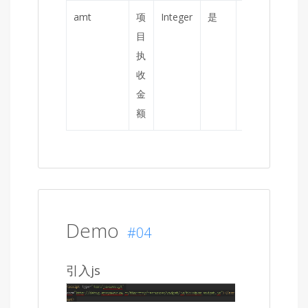
amt
项
Integer
是
单
目
位
执
分
收
金
额
Demo
#04
引入js