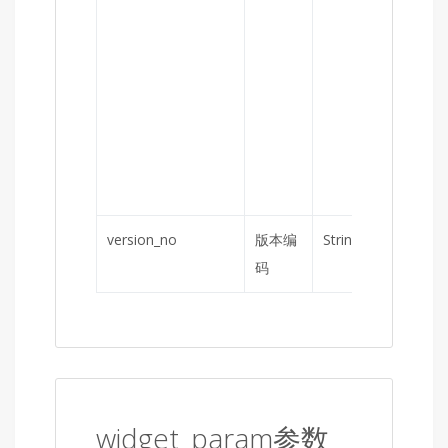
version_no
版本编
String
是
码
widget_param参数