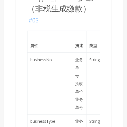
（非税生成缴款）
#03
是否
属性
描述
类型
必填
businessNo
业务
String
是
单
号，
执收
单位
业务
单号
businessType
业务
String