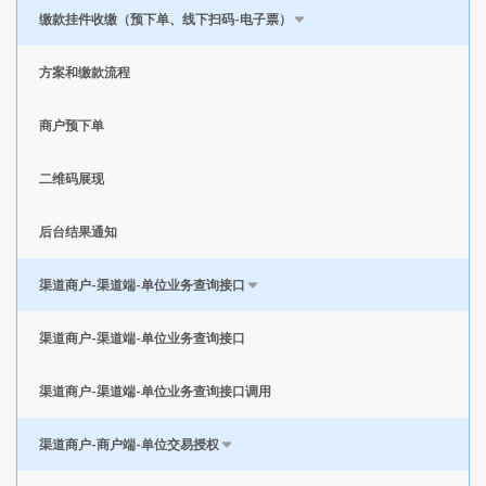
缴款挂件收缴（预下单、线下扫码-电子票）
方案和缴款流程
商户预下单
二维码展现
后台结果通知
渠道商户-渠道端-单位业务查询接口
渠道商户-渠道端-单位业务查询接口
渠道商户-渠道端-单位业务查询接口调用
渠道商户-商户端-单位交易授权