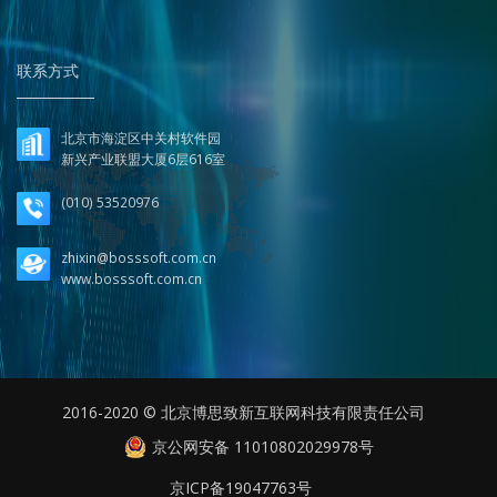
联系方式
北京市海淀区中关村软件园
新兴产业联盟大厦6层616室
(010) 53520976
zhixin@bosssoft.com.cn
www.bosssoft.com.cn
2016-2020 © 北京博思致新互联网科技有限责任公司
京公网安备 11010802029978号
京ICP备19047763号