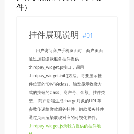
件）
挂件展现说明
#01
用户访问商户手机页面时，商户页面
通过加载缴款服务挂件提供
thirdpay_widget.js接口，调用
thirdpay_widget.init()方法。将要显示挂
件位置的“Div”的class、触发显示收缴方
式的按钮的class、商户号、金额、挂件类
型、 商户后端生成charge对象的URL等
参数传递给缴款服务挂件，缴款服务挂件
通过页面渲染展现对应的可视化挂件。
thirdpay_widget.js为我方提供的挂件地