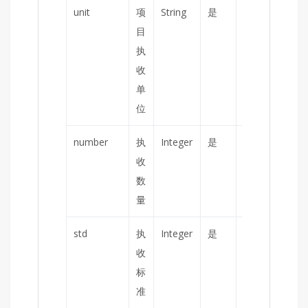
unit
项
String
是
目
执
收
单
位
number
执
Integer
是
收
数
量
std
执
Integer
是
单
收
位
标
分
准