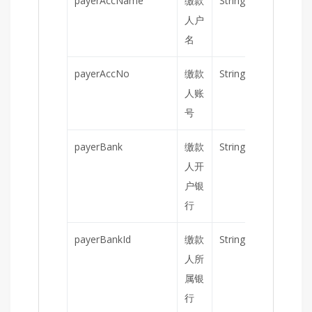
payerAccName
缴款
String
否
人户
名
payerAccNo
缴款
String
否
人账
号
payerBank
缴款
String
否
人开
户银
行
payerBankId
缴款
String
否
人所
属银
行