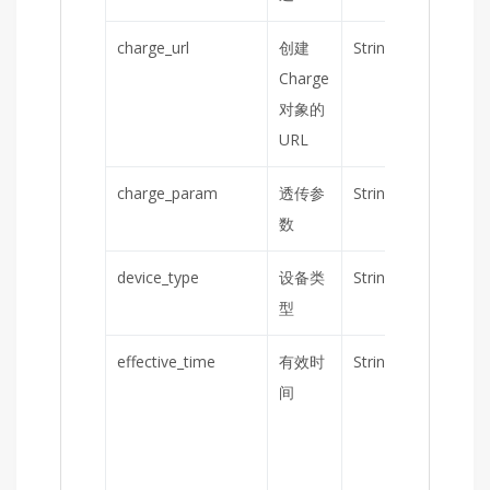
charge_url
创建
String
是
Charge
对象的
URL
charge_param
透传参
String
否
数
device_type
设备类
String
是
型
effective_time
有效时
String
否
间