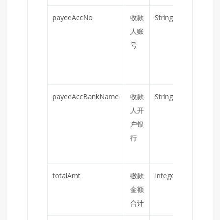
payeeAccNo
收款
String
否
人账
号
为
payeeAccBankName
收款
String
否
人开
户银
行
为
totalAmt
缴款
Integer
是
金额
合计