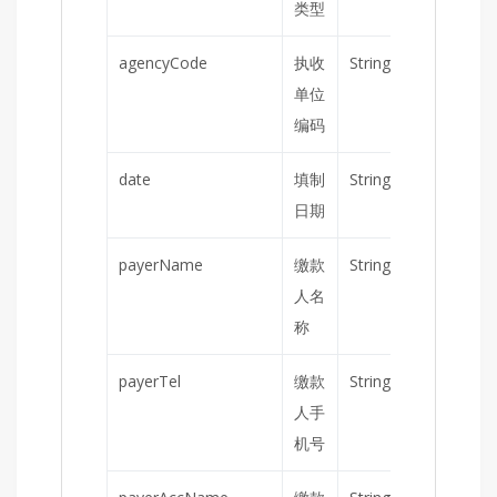
类型
agencyCode
执收
String
是
单位
编码
date
填制
String
是
日期
payerName
缴款
String
是
人名
称
payerTel
缴款
String
否
人手
机号