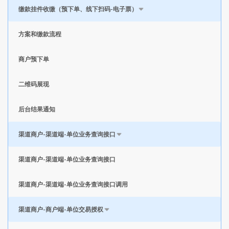
缴款挂件收缴（预下单、线下扫码-电子票）
方案和缴款流程
商户预下单
二维码展现
后台结果通知
渠道商户-渠道端-单位业务查询接口
渠道商户-渠道端-单位业务查询接口
渠道商户-渠道端-单位业务查询接口调用
渠道商户-商户端-单位交易授权