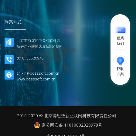
联系方式
联系
北京市海淀区中关村软件园
我们
新兴产业联盟大厦6层616室
(010) 53520976
获取
zhixin@bosssoft.com.cn
方案
www.bosssoft.com.cn
2016-2020 © 北京博思致新互联网科技有限责任公司
京公网安备 11010802029978号