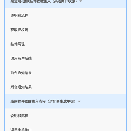
渠道端-缴款挂件收缴接入（渠道商户收缴）
说明和流程
获取授权码
挂件展现
调用商户后端
前台通知结果
后台通知结果
缴款挂件收缴接入流程（适配器生成单据）
说明和流程
调用生单接口