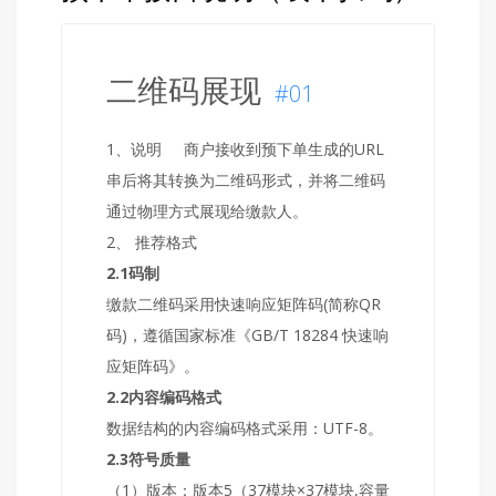
二维码展现
#01
1、说明
商户接收到预下单生成的URL
串后将其转换为二维码形式，并将二维码
通过物理方式展现给缴款人。
2、 推荐格式
2.1码制
缴款二维码采用快速响应矩阵码(简称QR
码)，遵循国家标准《GB/T 18284 快速响
应矩阵码》。
2.2内容编码格式
数据结构的内容编码格式采用：UTF-8。
2.3符号质量
（1）版本：版本5（37模块×37模块,容量