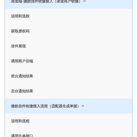
渠道端-缴款挂件收缴接入（渠道商户收缴）
说明和流程
获取授权码
挂件展现
调用商户后端
前台通知结果
后台通知结果
缴款挂件收缴接入流程（适配器生成单据）
说明和流程
调用生单接口