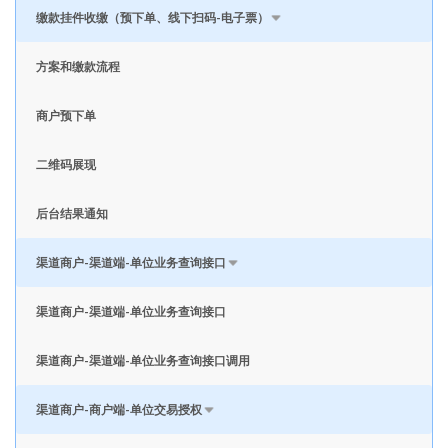
缴款挂件收缴（预下单、线下扫码-电子票）
方案和缴款流程
商户预下单
二维码展现
后台结果通知
渠道商户-渠道端-单位业务查询接口
渠道商户-渠道端-单位业务查询接口
渠道商户-渠道端-单位业务查询接口调用
渠道商户-商户端-单位交易授权